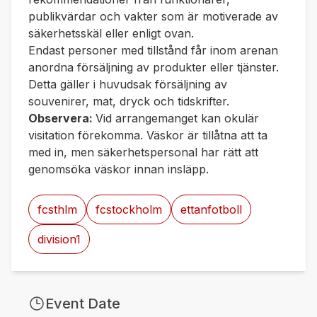
publikvärdar och vakter som är motiverade av
säkerhetsskäl eller enligt ovan.
Endast personer med tillstånd får inom arenan
anordna försäljning av produkter eller tjänster.
Detta gäller i huvudsak försäljning av
souvenirer, mat, dryck och tidskrifter.
Observera:
Vid arrangemanget kan okulär
visitation förekomma. Väskor är tillåtna att ta
med in, men säkerhetspersonal har rätt att
genomsöka väskor innan insläpp.
fcsthlm
fcstockholm
ettanfotboll
division1
Event Date