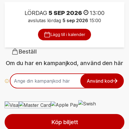
LÖRDAG
5 SEP 2026
13:00
avslutas lördag
5 sep 2026
15:00
Lägg till i kalender
Beställ
Om du har en kampanjkod, använd den här
Använd kod
Köp biljett