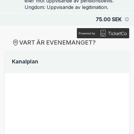
eller mot uppvisande av pensionsbevis.
Ungdom: Uppvisande av legitimation.
75.00 SEK
Powered by
VART ÄR EVENEMANGET?
Kanalplan